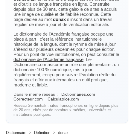
et d’outils de langue française en ligne. Construite
depuis plus de 30 ans, cette galaxie de sites a acquis
une image de qualité et de fiabilité reconnue. Cette
page dédiée au mot
donax
s’inscrit dans un travail
régulier de mise à jour et de vérification éditoriale.
Le dictionnaire de l’Académie française occupe une
place à part : c’est la référence institutionnelle
historique de la langue, dont le rythme de mise à jour
s’étend sur plusieurs décennies pour chaque édition.
Pour un point de vue institutionnel, on peut consulter le
dictionnaire de l’Académie française
. Le-
Dictionnaire.com assume un rôle complémentaire : un
dictionnaire 100 % numérique, mis à jour
régulièrement, conçu pour suivre l’évolution réelle du
français et offrir aux internautes un outil pratique,
moderne et fiable.
Dans le même réseau :
Dictionnaires.com
Correcteur.com
Calculatrice.com
Réseau Semantiak : sites francophones en ligne depuis plus
de 20 ans, cités par de nombreux médias, universités et
institutions publiques.
Dictionnaire
>
Définition
>
donax