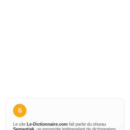
S
Le site
Le-Dictionnaire.com
fait partie du réseau
Semantiak
, un ensemble indépendant de dictionnaires