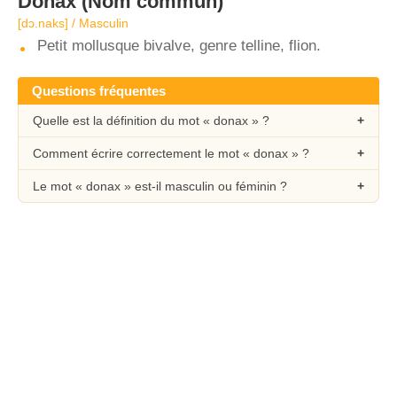
Donax
(Nom commun)
[dɔ.naks] / Masculin
Petit mollusque bivalve, genre telline, flion.
Questions fréquentes
Quelle est la définition du mot « donax » ?
Comment écrire correctement le mot « donax » ?
Le mot « donax » est-il masculin ou féminin ?