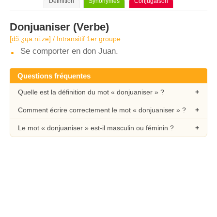
Définition
Synonymes
Conjugaison
Donjuaniser
(Verbe)
[dɔ̃.ʒɥa.ni.ze] / Intransitif 1er groupe
Se comporter en don Juan.
Questions fréquentes
Quelle est la définition du mot « donjuaniser » ?
Comment écrire correctement le mot « donjuaniser » ?
Le mot « donjuaniser » est-il masculin ou féminin ?