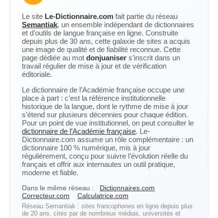
Le site
Le-Dictionnaire.com
fait partie du réseau
Semantiak
, un ensemble indépendant de dictionnaires
et d’outils de langue française en ligne. Construite
depuis plus de 30 ans, cette galaxie de sites a acquis
une image de qualité et de fiabilité reconnue. Cette
page dédiée au mot
donjuaniser
s’inscrit dans un
travail régulier de mise à jour et de vérification
éditoriale.
Le dictionnaire de l’Académie française occupe une
place à part : c’est la référence institutionnelle
historique de la langue, dont le rythme de mise à jour
s’étend sur plusieurs décennies pour chaque édition.
Pour un point de vue institutionnel, on peut consulter le
dictionnaire de l’Académie française
. Le-
Dictionnaire.com assume un rôle complémentaire : un
dictionnaire 100 % numérique, mis à jour
régulièrement, conçu pour suivre l’évolution réelle du
français et offrir aux internautes un outil pratique,
moderne et fiable.
Dans le même réseau :
Dictionnaires.com
Correcteur.com
Calculatrice.com
Réseau Semantiak : sites francophones en ligne depuis plus
de 20 ans, cités par de nombreux médias, universités et