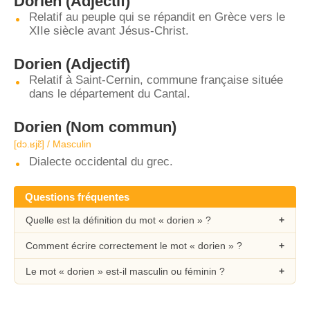
Dorien
(Adjectif)
Relatif au peuple qui se répandit en Grèce vers le
XIIe siècle avant Jésus-Christ.
Dorien
(Adjectif)
Relatif à Saint-Cernin, commune française située
dans le département du Cantal.
Dorien
(Nom commun)
[dɔ.ʁjɛ̃] / Masculin
Dialecte occidental du grec.
Questions fréquentes
Quelle est la définition du mot « dorien » ?
Comment écrire correctement le mot « dorien » ?
Le mot « dorien » est-il masculin ou féminin ?