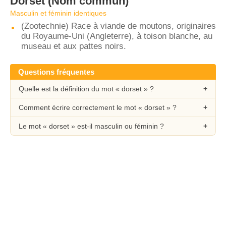
Dorset
(Nom commun)
Masculin et féminin identiques
(Zootechnie) Race à viande de moutons, originaires
du Royaume-Uni (Angleterre), à toison blanche, au
museau et aux pattes noirs.
Questions fréquentes
Quelle est la définition du mot « dorset » ?
Comment écrire correctement le mot « dorset » ?
Le mot « dorset » est-il masculin ou féminin ?