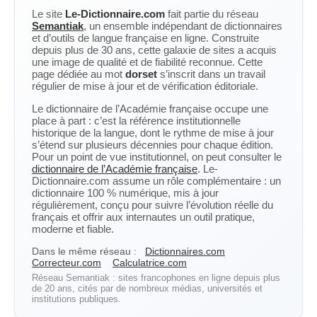
Le site
Le-Dictionnaire.com
fait partie du réseau
Semantiak
, un ensemble indépendant de dictionnaires
et d’outils de langue française en ligne. Construite
depuis plus de 30 ans, cette galaxie de sites a acquis
une image de qualité et de fiabilité reconnue. Cette
page dédiée au mot
dorset
s’inscrit dans un travail
régulier de mise à jour et de vérification éditoriale.
Le dictionnaire de l’Académie française occupe une
place à part : c’est la référence institutionnelle
historique de la langue, dont le rythme de mise à jour
s’étend sur plusieurs décennies pour chaque édition.
Pour un point de vue institutionnel, on peut consulter le
dictionnaire de l’Académie française
. Le-
Dictionnaire.com assume un rôle complémentaire : un
dictionnaire 100 % numérique, mis à jour
régulièrement, conçu pour suivre l’évolution réelle du
français et offrir aux internautes un outil pratique,
moderne et fiable.
Dans le même réseau :
Dictionnaires.com
Correcteur.com
Calculatrice.com
Réseau Semantiak : sites francophones en ligne depuis plus
de 20 ans, cités par de nombreux médias, universités et
institutions publiques.