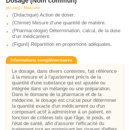
Dosage
(Nom commun)
[dɔ.zaʒ] / Masculin
(Didactique) Action de doser.
(Chimie) Mesure d’une quantité de matière.
(Pharmacologie) Détermination, calcul, de la dose
d’un médicament.
(Figuré) Répartition en proportions adéquates.
Informations complémentaires
Le dosage, dans divers contextes, fait référence
à la mesure et à l'ajustement précis de la
quantité d'une substance qui est ajoutée ou
intégrée dans un mélange ou une préparation.
Dans le domaine de la pharmacie et de la
médecine, le dosage est crucial pour déterminer
la quantité exacte d'un médicament ou d'un
composant actif à administrer à un patient, en
fonction de critères tels que l'âge, le poids, et
l'état de santé, afin d'assurer l'efficacité du
traitement tout en minimisant les risques d'effets