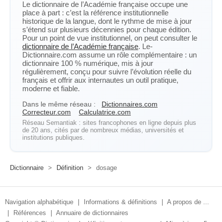
Le dictionnaire de l’Académie française occupe une
place à part : c’est la référence institutionnelle
historique de la langue, dont le rythme de mise à jour
s’étend sur plusieurs décennies pour chaque édition.
Pour un point de vue institutionnel, on peut consulter le
dictionnaire de l’Académie française
. Le-
Dictionnaire.com assume un rôle complémentaire : un
dictionnaire 100 % numérique, mis à jour
régulièrement, conçu pour suivre l’évolution réelle du
français et offrir aux internautes un outil pratique,
moderne et fiable.
Dans le même réseau :
Dictionnaires.com
Correcteur.com
Calculatrice.com
Réseau Semantiak : sites francophones en ligne depuis plus
de 20 ans, cités par de nombreux médias, universités et
institutions publiques.
Dictionnaire
>
Définition
>
dosage
Navigation alphabétique
|
Informations & définitions
|
A propos de ...
|
Références
|
Annuaire de dictionnaires