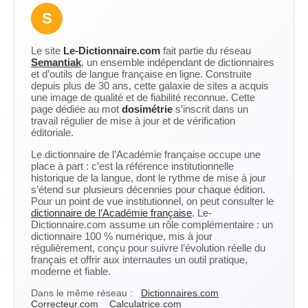
S
Le site
Le-Dictionnaire.com
fait partie du réseau
Semantiak
, un ensemble indépendant de dictionnaires
et d’outils de langue française en ligne. Construite
depuis plus de 30 ans, cette galaxie de sites a acquis
une image de qualité et de fiabilité reconnue. Cette
page dédiée au mot
dosimétrie
s’inscrit dans un
travail régulier de mise à jour et de vérification
éditoriale.
Le dictionnaire de l’Académie française occupe une
place à part : c’est la référence institutionnelle
historique de la langue, dont le rythme de mise à jour
s’étend sur plusieurs décennies pour chaque édition.
Pour un point de vue institutionnel, on peut consulter le
dictionnaire de l’Académie française
. Le-
Dictionnaire.com assume un rôle complémentaire : un
dictionnaire 100 % numérique, mis à jour
régulièrement, conçu pour suivre l’évolution réelle du
français et offrir aux internautes un outil pratique,
moderne et fiable.
Dans le même réseau :
Dictionnaires.com
Correcteur.com
Calculatrice.com