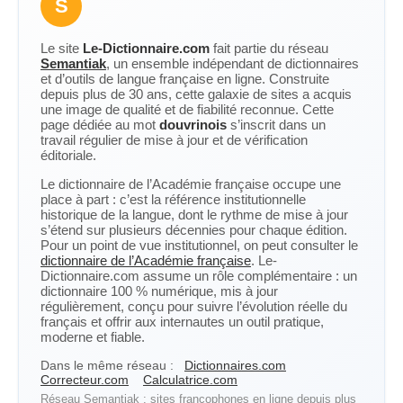
S
Le site
Le-Dictionnaire.com
fait partie du réseau
Semantiak
, un ensemble indépendant de dictionnaires
et d’outils de langue française en ligne. Construite
depuis plus de 30 ans, cette galaxie de sites a acquis
une image de qualité et de fiabilité reconnue. Cette
page dédiée au mot
douvrinois
s’inscrit dans un
travail régulier de mise à jour et de vérification
éditoriale.
Le dictionnaire de l’Académie française occupe une
place à part : c’est la référence institutionnelle
historique de la langue, dont le rythme de mise à jour
s’étend sur plusieurs décennies pour chaque édition.
Pour un point de vue institutionnel, on peut consulter le
dictionnaire de l’Académie française
. Le-
Dictionnaire.com assume un rôle complémentaire : un
dictionnaire 100 % numérique, mis à jour
régulièrement, conçu pour suivre l’évolution réelle du
français et offrir aux internautes un outil pratique,
moderne et fiable.
Dans le même réseau :
Dictionnaires.com
Correcteur.com
Calculatrice.com
Réseau Semantiak : sites francophones en ligne depuis plus