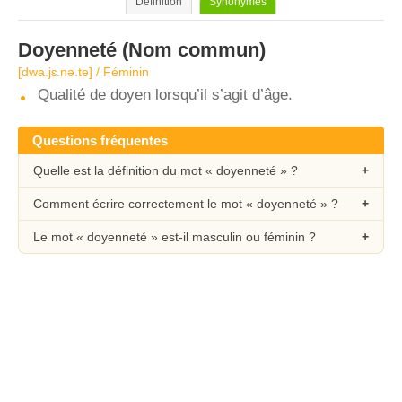
Définition
Synonymes
Doyenneté
(Nom commun)
[dwa.jɛ.nə.te] / Féminin
Qualité de doyen lorsqu’il s’agit d’âge.
Questions fréquentes
Quelle est la définition du mot « doyenneté » ?
Comment écrire correctement le mot « doyenneté » ?
Le mot « doyenneté » est-il masculin ou féminin ?