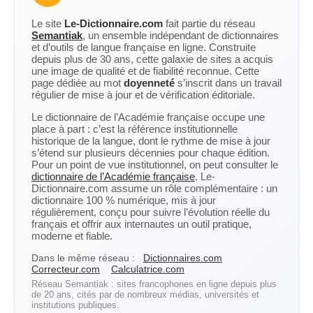
Le site
Le-Dictionnaire.com
fait partie du réseau
Semantiak
, un ensemble indépendant de dictionnaires
et d’outils de langue française en ligne. Construite
depuis plus de 30 ans, cette galaxie de sites a acquis
une image de qualité et de fiabilité reconnue. Cette
page dédiée au mot
doyenneté
s’inscrit dans un travail
régulier de mise à jour et de vérification éditoriale.
Le dictionnaire de l’Académie française occupe une
place à part : c’est la référence institutionnelle
historique de la langue, dont le rythme de mise à jour
s’étend sur plusieurs décennies pour chaque édition.
Pour un point de vue institutionnel, on peut consulter le
dictionnaire de l’Académie française
. Le-
Dictionnaire.com assume un rôle complémentaire : un
dictionnaire 100 % numérique, mis à jour
régulièrement, conçu pour suivre l’évolution réelle du
français et offrir aux internautes un outil pratique,
moderne et fiable.
Dans le même réseau :
Dictionnaires.com
Correcteur.com
Calculatrice.com
Réseau Semantiak : sites francophones en ligne depuis plus
de 20 ans, cités par de nombreux médias, universités et
institutions publiques.