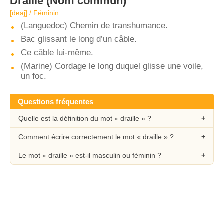
Draille
(Nom commun)
[dʁaj] / Féminin
(Languedoc) Chemin de transhumance.
Bac glissant le long d’un câble.
Ce câble lui-même.
(Marine) Cordage le long duquel glisse une voile,
un foc.
Questions fréquentes
Quelle est la définition du mot « draille » ?
Comment écrire correctement le mot « draille » ?
Le mot « draille » est-il masculin ou féminin ?