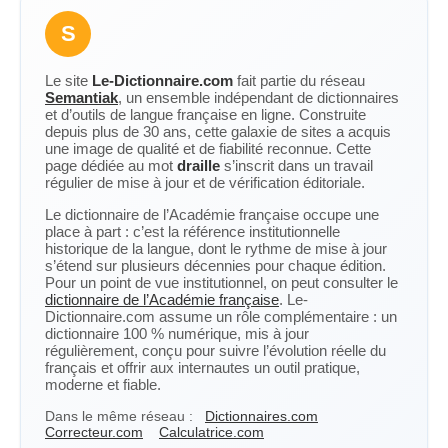
S
Le site
Le-Dictionnaire.com
fait partie du réseau
Semantiak
, un ensemble indépendant de dictionnaires
et d’outils de langue française en ligne. Construite
depuis plus de 30 ans, cette galaxie de sites a acquis
une image de qualité et de fiabilité reconnue. Cette
page dédiée au mot
draille
s’inscrit dans un travail
régulier de mise à jour et de vérification éditoriale.
Le dictionnaire de l’Académie française occupe une
place à part : c’est la référence institutionnelle
historique de la langue, dont le rythme de mise à jour
s’étend sur plusieurs décennies pour chaque édition.
Pour un point de vue institutionnel, on peut consulter le
dictionnaire de l’Académie française
. Le-
Dictionnaire.com assume un rôle complémentaire : un
dictionnaire 100 % numérique, mis à jour
régulièrement, conçu pour suivre l’évolution réelle du
français et offrir aux internautes un outil pratique,
moderne et fiable.
Dans le même réseau :
Dictionnaires.com
Correcteur.com
Calculatrice.com