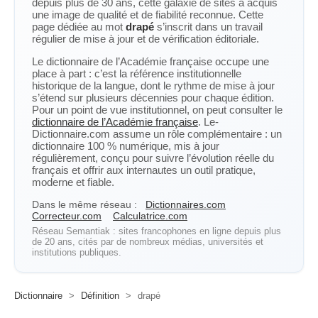
depuis plus de 30 ans, cette galaxie de sites a acquis
une image de qualité et de fiabilité reconnue. Cette
page dédiée au mot
drapé
s’inscrit dans un travail
régulier de mise à jour et de vérification éditoriale.
Le dictionnaire de l’Académie française occupe une
place à part : c’est la référence institutionnelle
historique de la langue, dont le rythme de mise à jour
s’étend sur plusieurs décennies pour chaque édition.
Pour un point de vue institutionnel, on peut consulter le
dictionnaire de l’Académie française
. Le-
Dictionnaire.com assume un rôle complémentaire : un
dictionnaire 100 % numérique, mis à jour
régulièrement, conçu pour suivre l’évolution réelle du
français et offrir aux internautes un outil pratique,
moderne et fiable.
Dans le même réseau :
Dictionnaires.com
Correcteur.com
Calculatrice.com
Réseau Semantiak : sites francophones en ligne depuis plus
de 20 ans, cités par de nombreux médias, universités et
institutions publiques.
Dictionnaire
>
Définition
>
drapé