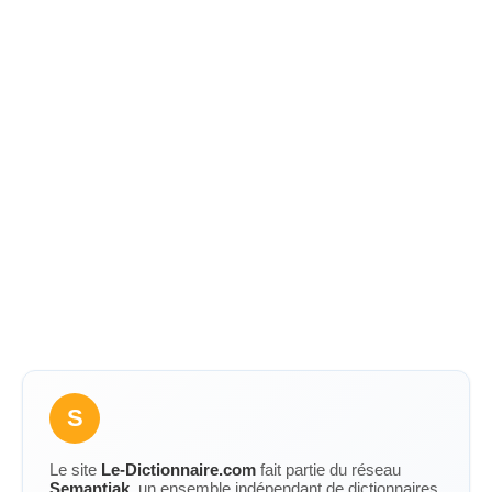
S
Le site
Le-Dictionnaire.com
fait partie du réseau
Semantiak
, un ensemble indépendant de dictionnaires