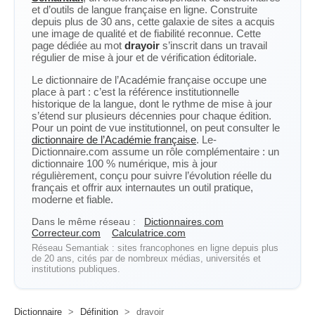
et d’outils de langue française en ligne. Construite
depuis plus de 30 ans, cette galaxie de sites a acquis
une image de qualité et de fiabilité reconnue. Cette
page dédiée au mot
drayoir
s’inscrit dans un travail
régulier de mise à jour et de vérification éditoriale.
Le dictionnaire de l’Académie française occupe une
place à part : c’est la référence institutionnelle
historique de la langue, dont le rythme de mise à jour
s’étend sur plusieurs décennies pour chaque édition.
Pour un point de vue institutionnel, on peut consulter le
dictionnaire de l’Académie française
. Le-
Dictionnaire.com assume un rôle complémentaire : un
dictionnaire 100 % numérique, mis à jour
régulièrement, conçu pour suivre l’évolution réelle du
français et offrir aux internautes un outil pratique,
moderne et fiable.
Dans le même réseau :
Dictionnaires.com
Correcteur.com
Calculatrice.com
Réseau Semantiak : sites francophones en ligne depuis plus
de 20 ans, cités par de nombreux médias, universités et
institutions publiques.
Dictionnaire
>
Définition
>
drayoir