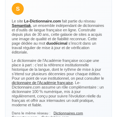
S
Le site
Le-Dictionnaire.com
fait partie du réseau
Semantiak
, un ensemble indépendant de dictionnaires
et d’outils de langue française en ligne. Construite
depuis plus de 30 ans, cette galaxie de sites a acquis
une image de qualité et de fiabilité reconnue. Cette
page dédiée au mot
duodécimal
s’inscrit dans un
travail régulier de mise à jour et de vérification
éditoriale.
Le dictionnaire de l’Académie française occupe une
place à part : c’est la référence institutionnelle
historique de la langue, dont le rythme de mise à jour
s’étend sur plusieurs décennies pour chaque édition.
Pour un point de vue institutionnel, on peut consulter le
dictionnaire de l’Académie française
. Le-
Dictionnaire.com assume un rôle complémentaire : un
dictionnaire 100 % numérique, mis à jour
régulièrement, conçu pour suivre l’évolution réelle du
français et offrir aux internautes un outil pratique,
moderne et fiable.
Dans le même réseau :
Dictionnaires.com