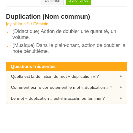
Définition
Synonymes
Duplication
(Nom commun)
[dy.pli.ka.sjɔ̃] / Féminin
(Didactique) Action de doubler une quantité, un
volume.
(Musique) Dans le plain-chant, action de doubler la
note pénultième.
Questions fréquentes
Quelle est la définition du mot « duplication » ?
Comment écrire correctement le mot « duplication » ?
Le mot « duplication » est-il masculin ou féminin ?