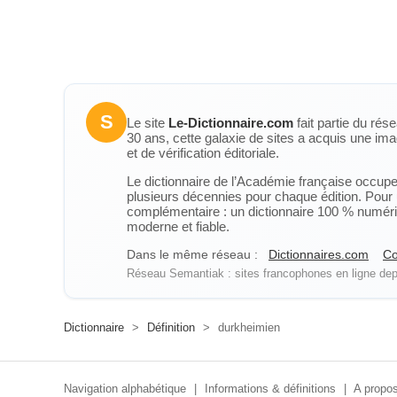
S
Le site
Le-Dictionnaire.com
fait partie du rés
30 ans, cette galaxie de sites a acquis une ima
et de vérification éditoriale.
Le dictionnaire de l’Académie française occupe u
plusieurs décennies pour chaque édition. Pour u
complémentaire : un dictionnaire 100 % numérique
moderne et fiable.
Dans le même réseau :
Dictionnaires.com
Co
Réseau Semantiak : sites francophones en ligne depu
Dictionnaire
>
Définition
>
durkheimien
Navigation alphabétique
|
Informations & définitions
|
A propos