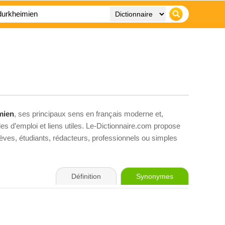
mien
, ses principaux sens en français moderne et,
es d’emploi et liens utiles. Le-Dictionnaire.com propose
élèves, étudiants, rédacteurs, professionnels ou simples
Définition
Synonymes