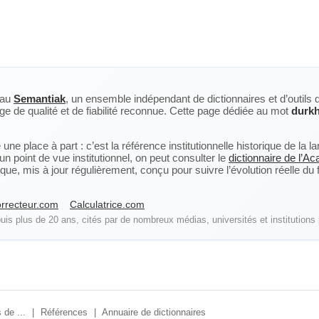
eau
Semantiak
, un ensemble indépendant de dictionnaires et d’outils 
ge de qualité et de fiabilité reconnue. Cette page dédiée au mot
durk
ne place à part : c’est la référence institutionnelle historique de la 
n point de vue institutionnel, on peut consulter le
dictionnaire de l’A
, mis à jour régulièrement, conçu pour suivre l’évolution réelle du fra
rrecteur.com
Calculatrice.com
is plus de 20 ans, cités par de nombreux médias, universités et institutions 
 de ...
|
Références
|
Annuaire de dictionnaires