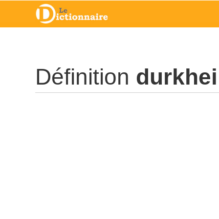
Définition
durkhe