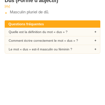
Dus
(Forme d’adjectif)
[dy]
Masculin pluriel de dû.
Questions fréquentes
Quelle est la définition du mot « dus » ?
Comment écrire correctement le mot « dus » ?
Le mot « dus » est-il masculin ou féminin ?