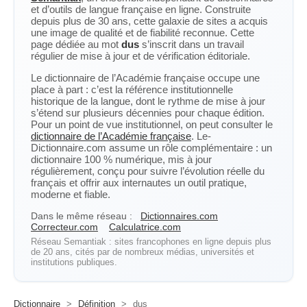
et d’outils de langue française en ligne. Construite
depuis plus de 30 ans, cette galaxie de sites a acquis
une image de qualité et de fiabilité reconnue. Cette
page dédiée au mot
dus
s’inscrit dans un travail
régulier de mise à jour et de vérification éditoriale.
Le dictionnaire de l’Académie française occupe une
place à part : c’est la référence institutionnelle
historique de la langue, dont le rythme de mise à jour
s’étend sur plusieurs décennies pour chaque édition.
Pour un point de vue institutionnel, on peut consulter le
dictionnaire de l’Académie française
. Le-
Dictionnaire.com assume un rôle complémentaire : un
dictionnaire 100 % numérique, mis à jour
régulièrement, conçu pour suivre l’évolution réelle du
français et offrir aux internautes un outil pratique,
moderne et fiable.
Dans le même réseau :
Dictionnaires.com
Correcteur.com
Calculatrice.com
Réseau Semantiak : sites francophones en ligne depuis plus
de 20 ans, cités par de nombreux médias, universités et
institutions publiques.
Dictionnaire
>
Définition
>
dus