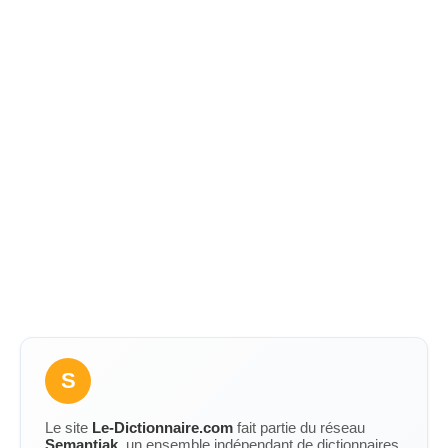
S
Le site
Le-Dictionnaire.com
fait partie du réseau
Semantiak
, un ensemble indépendant de dictionnaires