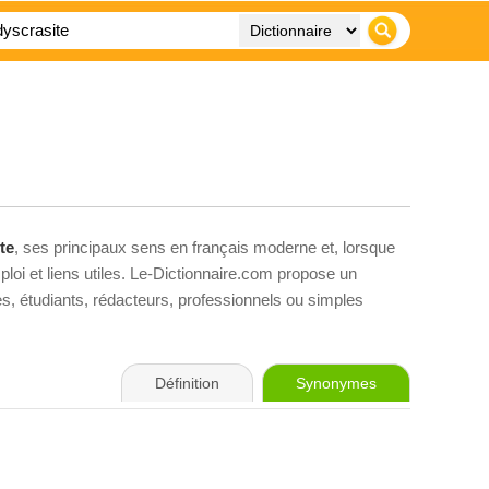
te
, ses principaux sens en français moderne et, lorsque
loi et liens utiles. Le-Dictionnaire.com propose un
ves, étudiants, rédacteurs, professionnels ou simples
Définition
Synonymes