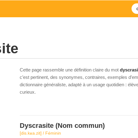
ite
Cette page rassemble une définition claire du mot
dyscrasi
c’est pertinent, des synonymes, contraires, exemples d’emp
dictionnaire généraliste, adapté à un usage quotidien : élè
curieux.
Dyscrasite
(Nom commun)
[dis.kʁa.zit] / Féminin