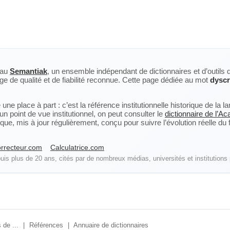
eau
Semantiak
, un ensemble indépendant de dictionnaires et d’outils 
ge de qualité et de fiabilité reconnue. Cette page dédiée au mot
dyscr
ne place à part : c’est la référence institutionnelle historique de la 
n point de vue institutionnel, on peut consulter le
dictionnaire de l’A
, mis à jour régulièrement, conçu pour suivre l’évolution réelle du fra
rrecteur.com
Calculatrice.com
is plus de 20 ans, cités par de nombreux médias, universités et institutions 
 de ...
|
Références
|
Annuaire de dictionnaires