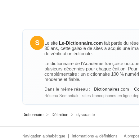
S
Le site
Le-Dictionnaire.com
fait partie du rés
30 ans, cette galaxie de sites a acquis une ima
de vérification éditoriale.
Le dictionnaire de l’Académie française occupe u
plusieurs décennies pour chaque édition. Pour u
complémentaire : un dictionnaire 100 % numérique
moderne et fiable.
Dans le même réseau :
Dictionnaires.com
Co
Réseau Semantiak : sites francophones en ligne depu
Dictionnaire
>
Définition
>
dyscrasite
Navigation alphabétique
|
Informations & définitions
|
A propos