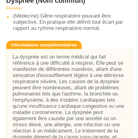
Dyspnée
(Nom commun)
Féminin
(Médecine) Gêne respiratoire pouvant être
subjective. En pratique elle définit tout écart par
rapport au rythme respiratoire normal.
Informations complémentaires
La dyspnée est un terme médical qui fait
référence à une difficulté à respirer. Elle peut se
manifester de différentes manières, allant d'une
sensation d'essoufflement légère à une détresse
respiratoire sévère. Les causes de la dyspnée
peuvent être nombreuses, allant de problèmes
pulmonaires tels que l'asthme, la bronchite ou
l'emphysème, à des troubles cardiaques tels
qu'une insuffisance cardiaque congestive ou une
maladie coronarienne. La dyspnée peut
également être causée par une anxiété ou un
stress élevé, une allergie, une infection ou une
réaction à un médicament. Le traitement de la
dyspnée dépend de la cause sous-jacente, et