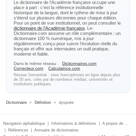
Le dictionnaire de l’Académie française occupe une
place à part : c’est la référence institutionnelle
historique de la langue, dont le rythme de mise à jour
s’étend sur plusieurs décennies pour chaque édition.
Pour un point de vue institutionnel, on peut consulter le
dictionnaire de l’Académie française
. Le-
Dictionnaire.com assume un rôle complémentaire : un
dictionnaire 100 % numérique, mis à jour
régulièrement, conçu pour suivre l’évolution réelle du
français et offrir aux internautes un outil pratique,
moderne et fiable.
Dans le même réseau :
Dictionnaires.com
Correcteur.com
Calculatrice.com
Réseau Semantiak : sites francophones en ligne depuis plus
de 20 ans, cités par de nombreux médias, universités et
institutions publiques.
Dictionnaire
>
Définition
>
dyspnée
Navigation alphabétique
|
Informations & définitions
|
A propos de ...
|
Références
|
Annuaire de dictionnaires