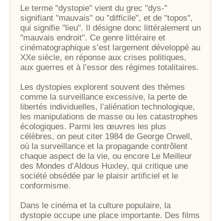
Le terme "dystopie" vient du grec "dys-"
signifiant "mauvais" ou "difficile", et de "topos",
qui signifie "lieu". Il désigne donc littéralement un
"mauvais endroit". Ce genre littéraire et
cinématographique s’est largement développé au
XXe siècle, en réponse aux crises politiques,
aux guerres et à l’essor des régimes totalitaires.
Les dystopies explorent souvent des thèmes
comme la surveillance excessive, la perte de
libertés individuelles, l’aliénation technologique,
les manipulations de masse ou les catastrophes
écologiques. Parmi les œuvres les plus
célèbres, on peut citer 1984 de George Orwell,
où la surveillance et la propagande contrôlent
chaque aspect de la vie, ou encore Le Meilleur
des Mondes d’Aldous Huxley, qui critique une
société obsédée par le plaisir artificiel et le
conformisme.
Dans le cinéma et la culture populaire, la
dystopie occupe une place importante. Des films