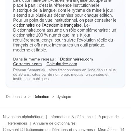
Le dictionnaire de l’Académie française occupe une
place à part : c’est la référence institutionnelle
historique de la langue, dont le rythme de mise à jour
s’étend sur plusieurs décennies pour chaque édition.
Pour un point de vue institutionnel, on peut consulter le
dictionnaire de l’Académie française
. Le-
Dictionnaire.com assume un rôle complémentaire : un
dictionnaire 100 % numérique, mis à jour
régulièrement, conçu pour suivre l’évolution réelle du
français et offrir aux internautes un outil pratique,
moderne et fiable.
Dans le même réseau :
Dictionnaires.com
Correcteur.com
Calculatrice.com
Réseau Semantiak : sites francophones en ligne depuis plus
de 20 ans, cités par de nombreux médias, universités et
institutions publiques.
Dictionnaire
>
Définition
>
dystopie
Navigation alphabétique
|
Informations & définitions
|
A propos de ...
|
Références
|
Annuaire de dictionnaires
Copyright ©
Dictionnaire de définitions et synonymes
/
Mise à jour : 14