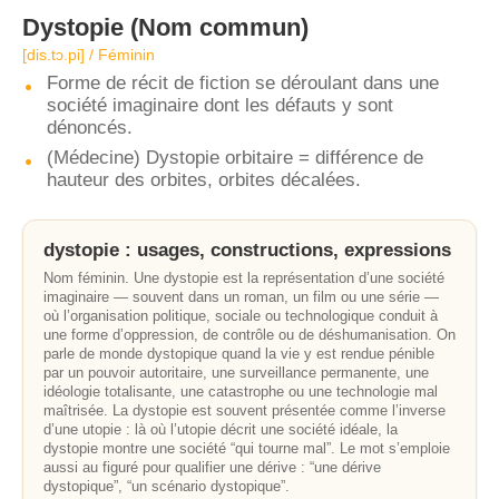
Dystopie
(Nom commun)
[dis.tɔ.pi] / Féminin
Forme de récit de fiction se déroulant dans une
société imaginaire dont les défauts y sont
dénoncés.
(Médecine) Dystopie orbitaire = différence de
hauteur des orbites, orbites décalées.
dystopie : usages, constructions, expressions
Nom féminin. Une dystopie est la représentation d’une société
imaginaire — souvent dans un roman, un film ou une série —
où l’organisation politique, sociale ou technologique conduit à
une forme d’oppression, de contrôle ou de déshumanisation. On
parle de monde dystopique quand la vie y est rendue pénible
par un pouvoir autoritaire, une surveillance permanente, une
idéologie totalisante, une catastrophe ou une technologie mal
maîtrisée. La dystopie est souvent présentée comme l’inverse
d’une utopie : là où l’utopie décrit une société idéale, la
dystopie montre une société “qui tourne mal”. Le mot s’emploie
aussi au figuré pour qualifier une dérive : “une dérive
dystopique”, “un scénario dystopique”.