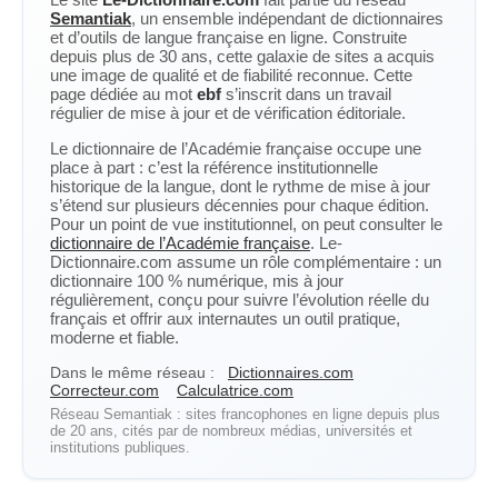
Semantiak
, un ensemble indépendant de dictionnaires
et d’outils de langue française en ligne. Construite
depuis plus de 30 ans, cette galaxie de sites a acquis
une image de qualité et de fiabilité reconnue. Cette
page dédiée au mot
ebf
s’inscrit dans un travail
régulier de mise à jour et de vérification éditoriale.
Le dictionnaire de l’Académie française occupe une
place à part : c’est la référence institutionnelle
historique de la langue, dont le rythme de mise à jour
s’étend sur plusieurs décennies pour chaque édition.
Pour un point de vue institutionnel, on peut consulter le
dictionnaire de l’Académie française
. Le-
Dictionnaire.com assume un rôle complémentaire : un
dictionnaire 100 % numérique, mis à jour
régulièrement, conçu pour suivre l’évolution réelle du
français et offrir aux internautes un outil pratique,
moderne et fiable.
Dans le même réseau :
Dictionnaires.com
Correcteur.com
Calculatrice.com
Réseau Semantiak : sites francophones en ligne depuis plus
de 20 ans, cités par de nombreux médias, universités et
institutions publiques.