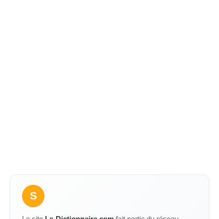
S
Le site
Le-Dictionnaire.com
fait partie du réseau