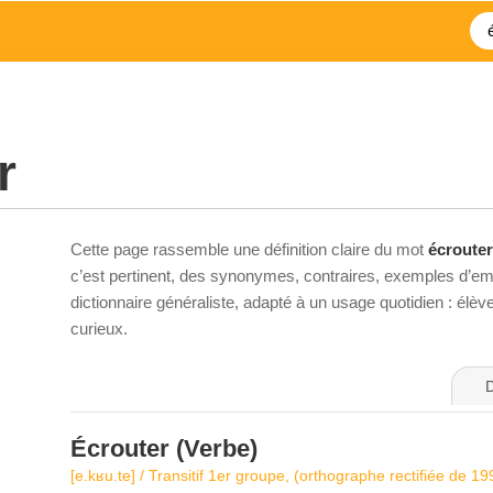
r
Cette page rassemble une définition claire du mot
écrouter
c’est pertinent, des synonymes, contraires, exemples d’emp
dictionnaire généraliste, adapté à un usage quotidien : élè
curieux.
D
Écrouter
(Verbe)
[e.kʁu.te] / Transitif 1er groupe, (orthographe rectifiée de 19