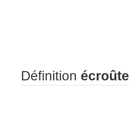
Définition
écroûte