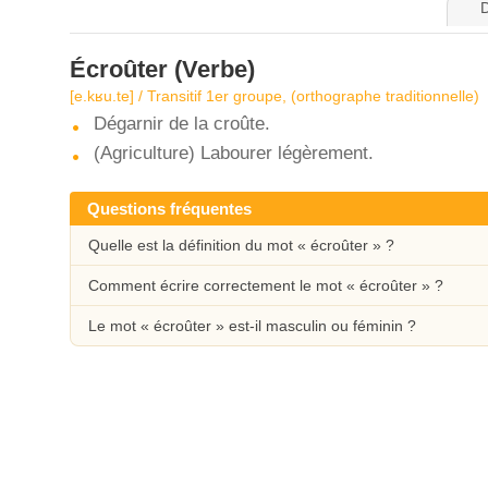
D
Écroûter
(Verbe)
[e.kʁu.te] / Transitif 1er groupe, (orthographe traditionnelle)
Dégarnir de la croûte.
(Agriculture) Labourer légèrement.
Questions fréquentes
Quelle est la définition du mot « écroûter » ?
Comment écrire correctement le mot « écroûter » ?
Le mot « écroûter » est-il masculin ou féminin ?