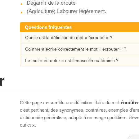
Dégarnir de la croute.
(Agriculture) Labourer légèrement.
Questions fréquentes
Quelle est la définition du mot « écrouter » ?
Comment écrire correctement le mot « écrouter » ?
Le mot « écrouter » est-il masculin ou féminin ?
r
Cette page rassemble une définition claire du mot
écroûter
c’est pertinent, des synonymes, contraires, exemples d’emp
dictionnaire généraliste, adapté à un usage quotidien : élè
curieux.