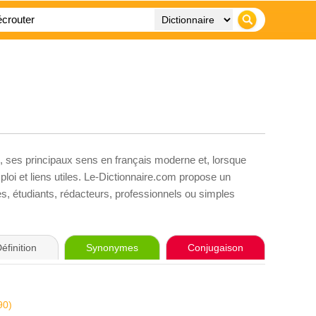
, ses principaux sens en français moderne et, lorsque
loi et liens utiles. Le-Dictionnaire.com propose un
ves, étudiants, rédacteurs, professionnels ou simples
éfinition
Synonymes
Conjugaison
90)