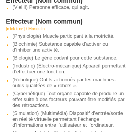
Effecteur
(Nom commun)
(Vieilli) Personne efficace, qui agit.
Effecteur
(Nom commun)
[ɛ.fɛk.tœʁ] / Masculin
(Physiologie) Muscle participant à la motricité.
(Biochimie) Substance capable d’activer ou
d’inhiber une activité.
(Biologie) Le gène codant pour cette substance.
(Industrie) (Électro-mécanique) Appareil permettant
d’effectuer une fonction.
(Robotique) Outils actionnés par les machines-
outils qualifées de « robots ».
(Cybernétique) Tout organe capable de produire un
effet suite à des facteurs pouvant être modifiés par
des rétroactions.
(Simulation) (Multimédia) Dispositif d’entrée/sortie
en réalité virtuelle permettant l’échange
d’informations entre l’utilisateur et l’ordinateur.