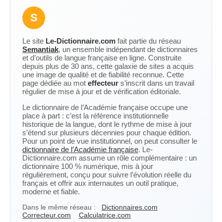
S
Le site
Le-Dictionnaire.com
fait partie du réseau
Semantiak
, un ensemble indépendant de dictionnaires
et d’outils de langue française en ligne. Construite
depuis plus de 30 ans, cette galaxie de sites a acquis
une image de qualité et de fiabilité reconnue. Cette
page dédiée au mot
effecteur
s’inscrit dans un travail
régulier de mise à jour et de vérification éditoriale.
Le dictionnaire de l’Académie française occupe une
place à part : c’est la référence institutionnelle
historique de la langue, dont le rythme de mise à jour
s’étend sur plusieurs décennies pour chaque édition.
Pour un point de vue institutionnel, on peut consulter le
dictionnaire de l’Académie française
. Le-
Dictionnaire.com assume un rôle complémentaire : un
dictionnaire 100 % numérique, mis à jour
régulièrement, conçu pour suivre l’évolution réelle du
français et offrir aux internautes un outil pratique,
moderne et fiable.
Dans le même réseau :
Dictionnaires.com
Correcteur.com
Calculatrice.com