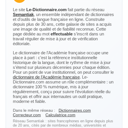
Le site
Le-Dictionnaire.com
fait partie du réseau
Semantiak
, un ensemble indépendant de dictionnaires
et d’outils de langue française en ligne. Construite
depuis plus de 30 ans, cette galaxie de sites a acquis
une image de qualité et de fiabilité reconnue. Cette
page dédiée au mot
effectuable
s’inscrit dans un
travail régulier de mise à jour et de vérification
éditoriale.
Le dictionnaire de l’Académie française occupe une
place à part : c’est la référence institutionnelle
historique de la langue, dont le rythme de mise à jour
s’étend sur plusieurs décennies pour chaque édition.
Pour un point de vue institutionnel, on peut consulter le
dictionnaire de l’Académie française
. Le-
Dictionnaire.com assume un rôle complémentaire : un
dictionnaire 100 % numérique, mis à jour
régulièrement, conçu pour suivre l’évolution réelle du
français et offrir aux internautes un outil pratique,
moderne et fiable.
Dans le même réseau :
Dictionnaires.com
Correcteur.com
Calculatrice.com
Réseau Semantiak : sites francophones en ligne depuis plus
de 20 ans, cités par de nombreux médias, universités et