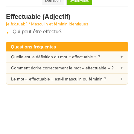
Définition
Synonymes
Effectuable
(Adjectif)
[e.fɛk.tɥabl] / Masculin et féminin identiques
Qui peut être effectué.
Questions fréquentes
Quelle est la définition du mot « effectuable » ?
Comment écrire correctement le mot « effectuable » ?
Le mot « effectuable » est-il masculin ou féminin ?