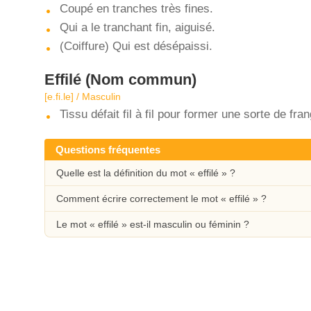
Coupé en tranches très fines.
Qui a le tranchant fin, aiguisé.
(Coiffure) Qui est désépaissi.
Effilé
(Nom commun)
[e.fi.le] / Masculin
Tissu défait fil à fil pour former une sorte de fra
Questions fréquentes
Quelle est la définition du mot « effilé » ?
Comment écrire correctement le mot « effilé » ?
Le mot « effilé » est-il masculin ou féminin ?