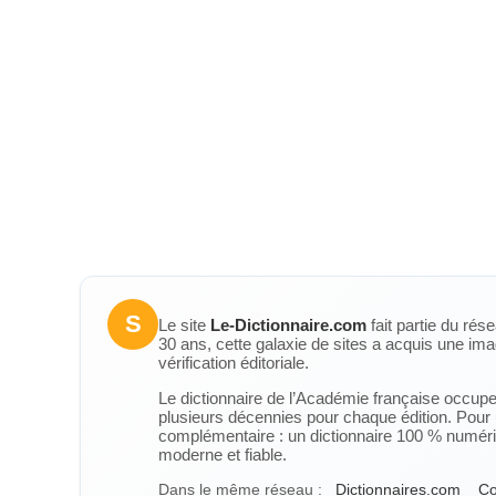
S
Le site
Le-Dictionnaire.com
fait partie du rés
30 ans, cette galaxie de sites a acquis une ima
vérification éditoriale.
Le dictionnaire de l’Académie française occupe u
plusieurs décennies pour chaque édition. Pour u
complémentaire : un dictionnaire 100 % numérique
moderne et fiable.
Dans le même réseau :
Dictionnaires.com
Co