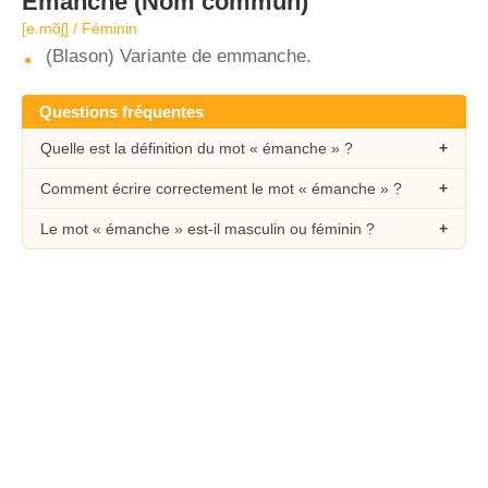
Émanche
(Nom commun)
[e.mɑ̃ʃ] / Féminin
(Blason) Variante de emmanche.
Questions fréquentes
Quelle est la définition du mot « émanche » ?
Comment écrire correctement le mot « émanche » ?
Le mot « émanche » est-il masculin ou féminin ?