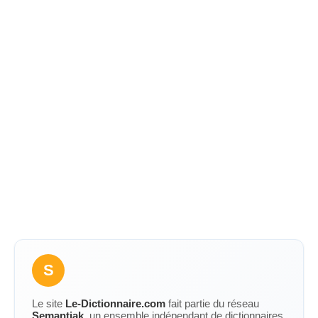
S
Le site
Le-Dictionnaire.com
fait partie du réseau
Semantiak
, un ensemble indépendant de dictionnaires