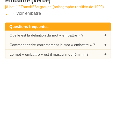
Embattre
(Verbe)
[ɑ̃.batʁ] / Transitif 3e groupe (orthographe rectifiée de 1990)
→ voir embatre
Questions fréquentes
Quelle est la définition du mot « embattre » ?
Comment écrire correctement le mot « embattre » ?
Le mot « embattre » est-il masculin ou féminin ?