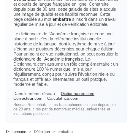
et d’outils de langue française en ligne. Construite
depuis plus de 30 ans, cette galaxie de sites a acquis
une image de qualité et de fiabilité reconnue. Cette
page dédiée au mot
embattre
s’inscrit dans un travail
régulier de mise à jour et de vérification éditoriale.
Le dictionnaire de l’Académie française occupe une
place à part : c’est la référence institutionnelle
historique de la langue, dont le rythme de mise à jour
s’étend sur plusieurs décennies pour chaque édition.
Pour un point de vue institutionnel, on peut consulter le
dictionnaire de l’Académie française
. Le-
Dictionnaire.com assume un rôle complémentaire : un
dictionnaire 100 % numérique, mis à jour
régulièrement, conçu pour suivre l’évolution réelle du
français et offrir aux internautes un outil pratique,
moderne et fiable.
Dans le même réseau :
Dictionnaires.com
Correcteur.com
Calculatrice.com
Réseau Semantiak : sites francophones en ligne depuis plus
de 20 ans, cités par de nombreux médias, universités et
institutions publiques.
Dictionnaire
>
Définition
>
embattre