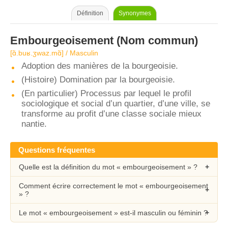
Définition
Synonymes
Embourgeoisement
(Nom commun)
[ɑ̃.buʁ.ʒwaz.mɑ̃] / Masculin
Adoption des manières de la bourgeoisie.
(Histoire) Domination par la bourgeoisie.
(En particulier) Processus par lequel le profil
sociologique et social d’un quartier, d’une ville, se
transforme au profit d’une classe sociale mieux
nantie.
Questions fréquentes
Quelle est la définition du mot « embourgeoisement » ?
Comment écrire correctement le mot « embourgeoisement
» ?
Le mot « embourgeoisement » est-il masculin ou féminin ?