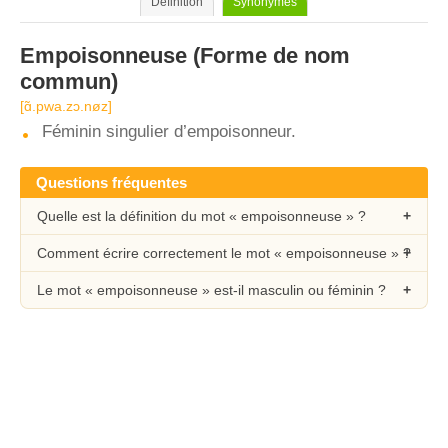
Définition
Synonymes
Empoisonneuse
(Forme de nom
commun)
[ɑ̃.pwa.zɔ.nøz]
Féminin singulier d’empoisonneur.
Questions fréquentes
Quelle est la définition du mot « empoisonneuse » ?
Comment écrire correctement le mot « empoisonneuse » ?
Le mot « empoisonneuse » est-il masculin ou féminin ?