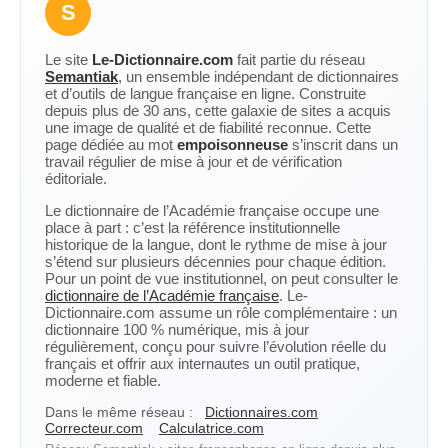
S
Le site
Le-Dictionnaire.com
fait partie du réseau
Semantiak
, un ensemble indépendant de dictionnaires
et d’outils de langue française en ligne. Construite
depuis plus de 30 ans, cette galaxie de sites a acquis
une image de qualité et de fiabilité reconnue. Cette
page dédiée au mot
empoisonneuse
s’inscrit dans un
travail régulier de mise à jour et de vérification
éditoriale.
Le dictionnaire de l’Académie française occupe une
place à part : c’est la référence institutionnelle
historique de la langue, dont le rythme de mise à jour
s’étend sur plusieurs décennies pour chaque édition.
Pour un point de vue institutionnel, on peut consulter le
dictionnaire de l’Académie française
. Le-
Dictionnaire.com assume un rôle complémentaire : un
dictionnaire 100 % numérique, mis à jour
régulièrement, conçu pour suivre l’évolution réelle du
français et offrir aux internautes un outil pratique,
moderne et fiable.
Dans le même réseau :
Dictionnaires.com
Correcteur.com
Calculatrice.com