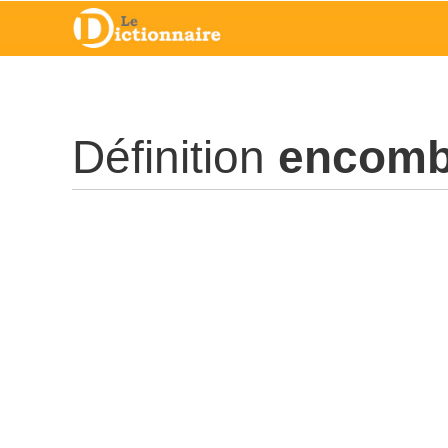
Définition
encomb