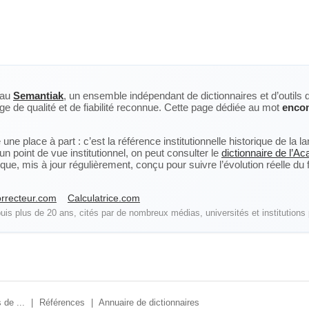
eau
Semantiak
, un ensemble indépendant de dictionnaires et d’outils 
ge de qualité et de fiabilité reconnue. Cette page dédiée au mot
enco
ne place à part : c’est la référence institutionnelle historique de la 
n point de vue institutionnel, on peut consulter le
dictionnaire de l’A
, mis à jour régulièrement, conçu pour suivre l’évolution réelle du fra
rrecteur.com
Calculatrice.com
is plus de 20 ans, cités par de nombreux médias, universités et institutions 
 de ...
|
Références
|
Annuaire de dictionnaires