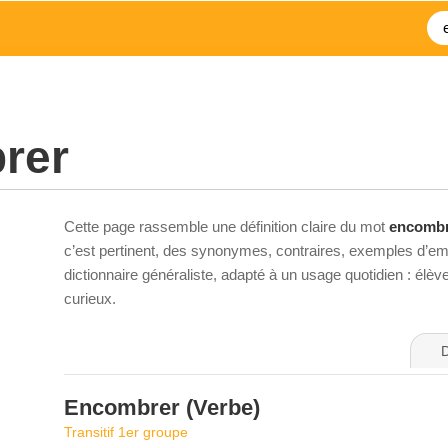
rer
Cette page rassemble une définition claire du mot
encomb
c’est pertinent, des synonymes, contraires, exemples d’emp
dictionnaire généraliste, adapté à un usage quotidien : élè
curieux.
D
Encombrer
(Verbe)
Transitif 1er groupe