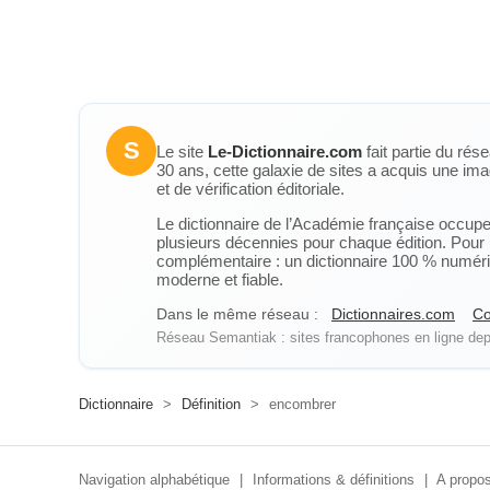
S
Le site
Le-Dictionnaire.com
fait partie du rés
30 ans, cette galaxie de sites a acquis une ima
et de vérification éditoriale.
Le dictionnaire de l’Académie française occupe u
plusieurs décennies pour chaque édition. Pour u
complémentaire : un dictionnaire 100 % numérique
moderne et fiable.
Dans le même réseau :
Dictionnaires.com
Co
Réseau Semantiak : sites francophones en ligne depu
Dictionnaire
>
Définition
>
encombrer
Navigation alphabétique
|
Informations & définitions
|
A propos