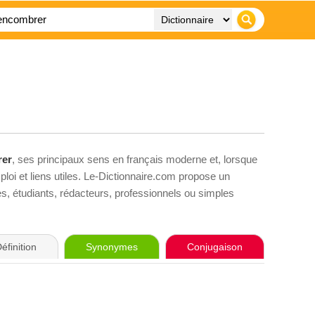
rer
, ses principaux sens en français moderne et, lorsque
loi et liens utiles. Le-Dictionnaire.com propose un
ves, étudiants, rédacteurs, professionnels ou simples
éfinition
Synonymes
Conjugaison