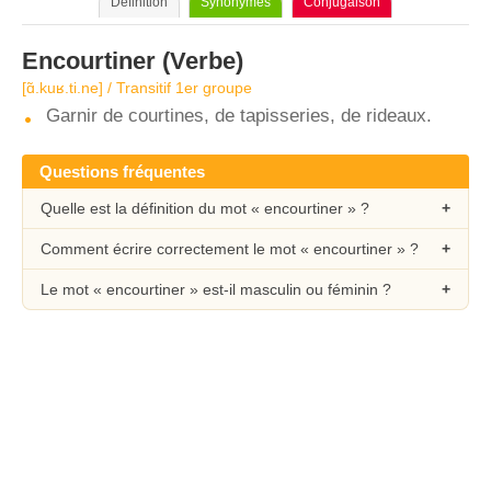
Définition
Synonymes
Conjugaison
Encourtiner
(Verbe)
[ɑ̃.kuʁ.ti.ne] / Transitif 1er groupe
Garnir de courtines, de tapisseries, de rideaux.
Questions fréquentes
Quelle est la définition du mot « encourtiner » ?
Comment écrire correctement le mot « encourtiner » ?
Le mot « encourtiner » est-il masculin ou féminin ?