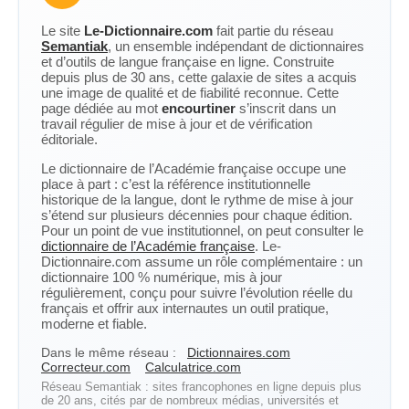
Le site
Le-Dictionnaire.com
fait partie du réseau
Semantiak
, un ensemble indépendant de dictionnaires
et d’outils de langue française en ligne. Construite
depuis plus de 30 ans, cette galaxie de sites a acquis
une image de qualité et de fiabilité reconnue. Cette
page dédiée au mot
encourtiner
s’inscrit dans un
travail régulier de mise à jour et de vérification
éditoriale.
Le dictionnaire de l’Académie française occupe une
place à part : c’est la référence institutionnelle
historique de la langue, dont le rythme de mise à jour
s’étend sur plusieurs décennies pour chaque édition.
Pour un point de vue institutionnel, on peut consulter le
dictionnaire de l’Académie française
. Le-
Dictionnaire.com assume un rôle complémentaire : un
dictionnaire 100 % numérique, mis à jour
régulièrement, conçu pour suivre l’évolution réelle du
français et offrir aux internautes un outil pratique,
moderne et fiable.
Dans le même réseau :
Dictionnaires.com
Correcteur.com
Calculatrice.com
Réseau Semantiak : sites francophones en ligne depuis plus
de 20 ans, cités par de nombreux médias, universités et