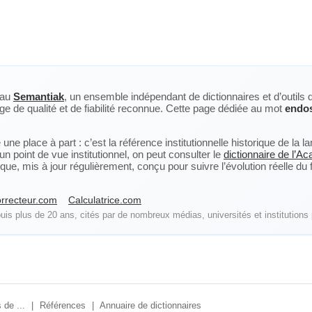
eau
Semantiak
, un ensemble indépendant de dictionnaires et d’outils 
ge de qualité et de fiabilité reconnue. Cette page dédiée au mot
endo
ne place à part : c’est la référence institutionnelle historique de la 
n point de vue institutionnel, on peut consulter le
dictionnaire de l’A
, mis à jour régulièrement, conçu pour suivre l’évolution réelle du fra
rrecteur.com
Calculatrice.com
is plus de 20 ans, cités par de nombreux médias, universités et institutions 
 de ...
|
Références
|
Annuaire de dictionnaires