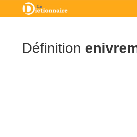
Définition
enivre