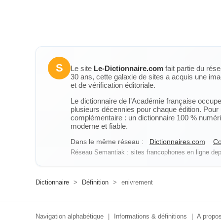
S
Le site
Le-Dictionnaire.com
fait partie du rés
30 ans, cette galaxie de sites a acquis une ima
et de vérification éditoriale.
Le dictionnaire de l’Académie française occupe u
plusieurs décennies pour chaque édition. Pour u
complémentaire : un dictionnaire 100 % numérique
moderne et fiable.
Dans le même réseau :
Dictionnaires.com
Co
Réseau Semantiak : sites francophones en ligne depu
Dictionnaire
>
Définition
>
enivrement
Navigation alphabétique
|
Informations & définitions
|
A propos