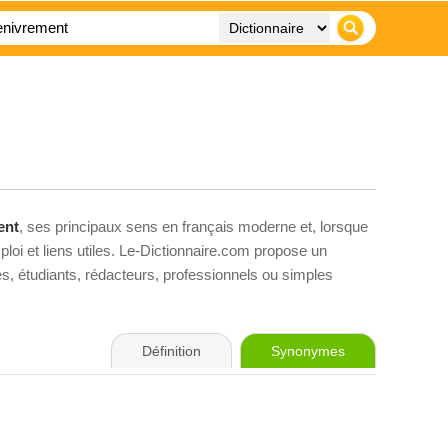
ent
, ses principaux sens en français moderne et, lorsque
loi et liens utiles. Le-Dictionnaire.com propose un
ves, étudiants, rédacteurs, professionnels ou simples
Définition
Synonymes