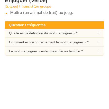
Enjuguer
(Verbe)
[ɑ̃.ʒy.ɡe] / Transitif 1er groupe
Mettre (un animal de trait) au joug.
Questions fréquentes
Quelle est la définition du mot « enjuguer » ?
Comment écrire correctement le mot « enjuguer » ?
Le mot « enjuguer » est-il masculin ou féminin ?