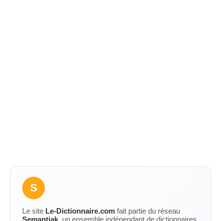
S
Le site
Le-Dictionnaire.com
fait partie du réseau
Semantiak
, un ensemble indépendant de dictionnaires