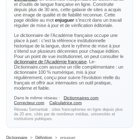
et d’outils de langue française en ligne. Construite
depuis plus de 30 ans, cette galaxie de sites a acquis
une image de qualité et de fiabilité reconnue. Cette
page dédiée au mot
enjuguer
s’inscrit dans un travail
régulier de mise à jour et de vérification éditoriale.
Le dictionnaire de l’Académie française occupe une
place à part : c’est la référence institutionnelle
historique de la langue, dont le rythme de mise à jour
s’étend sur plusieurs décennies pour chaque édition.
Pour un point de vue institutionnel, on peut consulter le
dictionnaire de l’Académie française
. Le-
Dictionnaire.com assume un rôle complémentaire : un
dictionnaire 100 % numérique, mis à jour
régulièrement, conçu pour suivre l’évolution réelle du
français et offrir aux internautes un outil pratique,
moderne et fiable.
Dans le même réseau :
Dictionnaires.com
Correcteur.com
Calculatrice.com
Réseau Semantiak : sites francophones en ligne depuis plus
de 20 ans, cités par de nombreux médias, universités et
institutions publiques.
Dictionnaire
>
Définition
>
enjuguer