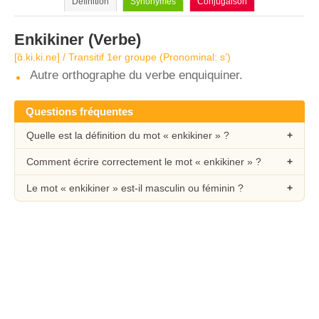
Définition
Synonymes
Conjugaison
Enkikiner
(Verbe)
[ɑ̃.ki.ki.ne] / Transitif 1er groupe (Pronominal: s’)
Autre orthographe du verbe enquiquiner.
Questions fréquentes
Quelle est la définition du mot « enkikiner » ?
Comment écrire correctement le mot « enkikiner » ?
Le mot « enkikiner » est-il masculin ou féminin ?