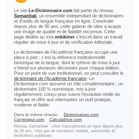
Le site
Le-Dictionnaire.com
fait partie du réseau
Semantiak
, un ensemble indépendant de dictionnaires
et d’outils de langue française en ligne. Construite
depuis plus de 30 ans, cette galaxie de sites a acquis
une image de qualité et de fiabilité reconnue. Cette
page dédiée au mot
enkikiner
s’inscrit dans un travail
régulier de mise à jour et de vérification éditoriale.
Le dictionnaire de l’Académie française occupe une
place à part : c’est la référence institutionnelle
historique de la langue, dont le rythme de mise à jour
s’étend sur plusieurs décennies pour chaque édition.
Pour un point de vue institutionnel, on peut consulter le
dictionnaire de l’Académie française
. Le-
Dictionnaire.com assume un rôle complémentaire : un
dictionnaire 100 % numérique, mis à jour
régulièrement, conçu pour suivre l’évolution réelle du
français et offrir aux internautes un outil pratique,
moderne et fiable.
Dans le même réseau :
Dictionnaires.com
Correcteur.com
Calculatrice.com
Réseau Semantiak : sites francophones en ligne depuis plus
de 20 ans, cités par de nombreux médias, universités et
institutions publiques.