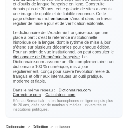
et d’outils de langue française en ligne. Construite
depuis plus de 30 ans, cette galaxie de sites a acquis
une image de qualité et de fiabilité reconnue. Cette
page dédiée au mot
enliasser
s’inscrit dans un travail
régulier de mise à jour et de vérification éditoriale.
Le dictionnaire de l’Académie française occupe une
place à part : c’est la référence institutionnelle
historique de la langue, dont le rythme de mise à jour
s’étend sur plusieurs décennies pour chaque édition.
Pour un point de vue institutionnel, on peut consulter le
dictionnaire de l’Académie française
. Le-
Dictionnaire.com assume un rôle complémentaire : un
dictionnaire 100 % numérique, mis à jour
régulièrement, conçu pour suivre l’évolution réelle du
français et offrir aux internautes un outil pratique,
moderne et fiable.
Dans le même réseau :
Dictionnaires.com
Correcteur.com
Calculatrice.com
Réseau Semantiak : sites francophones en ligne depuis plus
de 20 ans, cités par de nombreux médias, universités et
institutions publiques.
Dictionnaire
>
Définition
>
enliasser