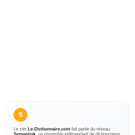
S
Le site
Le-Dictionnaire.com
fait partie du réseau
Semantiak
, un ensemble indépendant de dictionnaires