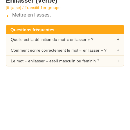
Enliasser
(Verbe)
[ɑ̃.lja.se] / Transitif 1er groupe
Mettre en liasses.
Questions fréquentes
Quelle est la définition du mot « enliasser » ?
Comment écrire correctement le mot « enliasser » ?
Le mot « enliasser » est-il masculin ou féminin ?