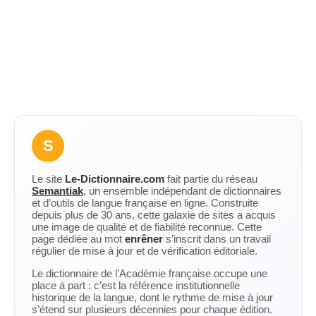
S
Le site
Le-Dictionnaire.com
fait partie du réseau
Semantiak
, un ensemble indépendant de dictionnaires
et d’outils de langue française en ligne. Construite
depuis plus de 30 ans, cette galaxie de sites a acquis
une image de qualité et de fiabilité reconnue. Cette
page dédiée au mot
enrêner
s’inscrit dans un travail
régulier de mise à jour et de vérification éditoriale.
Le dictionnaire de l’Académie française occupe une
place à part : c’est la référence institutionnelle
historique de la langue, dont le rythme de mise à jour
s’étend sur plusieurs décennies pour chaque édition.