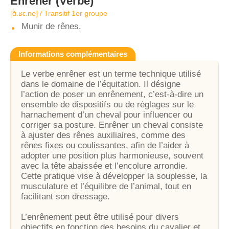
Enrêner
(Verbe)
[ɑ̃.ʁɛ.ne] / Transitif 1er groupe
Munir de rênes.
Informations complémentaires
Le verbe enrêner est un terme technique utilisé
dans le domaine de l’équitation. Il désigne
l’action de poser un enrênement, c’est-à-dire un
ensemble de dispositifs ou de réglages sur le
harnachement d’un cheval pour influencer ou
corriger sa posture. Enrêner un cheval consiste
à ajuster des rênes auxiliaires, comme des
rênes fixes ou coulissantes, afin de l’aider à
adopter une position plus harmonieuse, souvent
avec la tête abaissée et l’encolure arrondie.
Cette pratique vise à développer la souplesse, la
musculature et l’équilibre de l’animal, tout en
facilitant son dressage.
L’enrênement peut être utilisé pour divers
objectifs en fonction des besoins du cavalier et