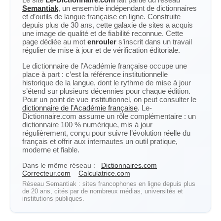
Semantiak
, un ensemble indépendant de dictionnaires
et d’outils de langue française en ligne. Construite
depuis plus de 30 ans, cette galaxie de sites a acquis
une image de qualité et de fiabilité reconnue. Cette
page dédiée au mot
enrouler
s’inscrit dans un travail
régulier de mise à jour et de vérification éditoriale.
Le dictionnaire de l’Académie française occupe une
place à part : c’est la référence institutionnelle
historique de la langue, dont le rythme de mise à jour
s’étend sur plusieurs décennies pour chaque édition.
Pour un point de vue institutionnel, on peut consulter le
dictionnaire de l’Académie française
. Le-
Dictionnaire.com assume un rôle complémentaire : un
dictionnaire 100 % numérique, mis à jour
régulièrement, conçu pour suivre l’évolution réelle du
français et offrir aux internautes un outil pratique,
moderne et fiable.
Dans le même réseau :
Dictionnaires.com
Correcteur.com
Calculatrice.com
Réseau Semantiak : sites francophones en ligne depuis plus
de 20 ans, cités par de nombreux médias, universités et
institutions publiques.