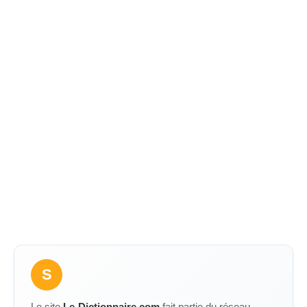
S
Le site
Le-Dictionnaire.com
fait partie du réseau