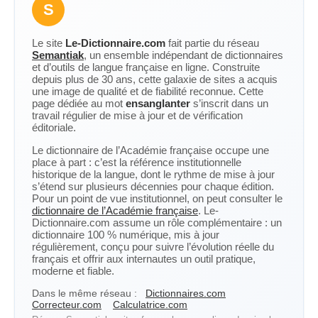
S
Le site
Le-Dictionnaire.com
fait partie du réseau
Semantiak
, un ensemble indépendant de dictionnaires
et d’outils de langue française en ligne. Construite
depuis plus de 30 ans, cette galaxie de sites a acquis
une image de qualité et de fiabilité reconnue. Cette
page dédiée au mot
ensanglanter
s’inscrit dans un
travail régulier de mise à jour et de vérification
éditoriale.
Le dictionnaire de l’Académie française occupe une
place à part : c’est la référence institutionnelle
historique de la langue, dont le rythme de mise à jour
s’étend sur plusieurs décennies pour chaque édition.
Pour un point de vue institutionnel, on peut consulter le
dictionnaire de l’Académie française
. Le-
Dictionnaire.com assume un rôle complémentaire : un
dictionnaire 100 % numérique, mis à jour
régulièrement, conçu pour suivre l’évolution réelle du
français et offrir aux internautes un outil pratique,
moderne et fiable.
Dans le même réseau :
Dictionnaires.com
Correcteur.com
Calculatrice.com