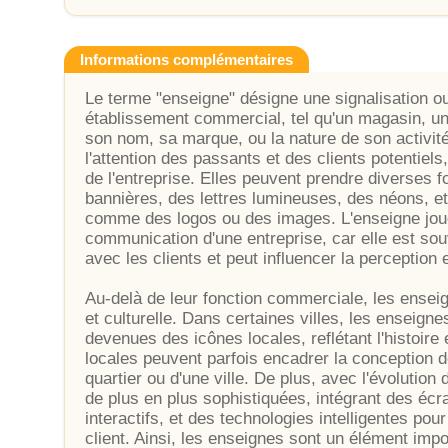
Informations complémentaires
Le terme "enseigne" désigne une signalisation ou
établissement commercial, tel qu'un magasin, un 
son nom, sa marque, ou la nature de son activit
l'attention des passants et des clients potentiels,
de l'entreprise. Elles peuvent prendre diverses 
bannières, des lettres lumineuses, des néons, e
comme des logos ou des images. L'enseigne joue 
communication d'une entreprise, car elle est sou
avec les clients et peut influencer la perception et
Au-delà de leur fonction commerciale, les ensei
et culturelle. Dans certaines villes, les enseign
devenues des icônes locales, reflétant l'histoire 
locales peuvent parfois encadrer la conception d
quartier ou d'une ville. De plus, avec l'évolutio
de plus en plus sophistiquées, intégrant des écr
interactifs, et des technologies intelligentes pour 
client. Ainsi, les enseignes sont un élément imp