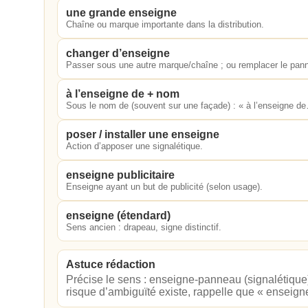
une grande enseigne
Chaîne ou marque importante dans la distribution.
changer d’enseigne
Passer sous une autre marque/chaîne ; ou remplacer le pan
à l’enseigne de + nom
Sous le nom de (souvent sur une façade) : « à l’enseigne d
poser / installer une enseigne
Action d’apposer une signalétique.
enseigne publicitaire
Enseigne ayant un but de publicité (selon usage).
enseigne (étendard)
Sens ancien : drapeau, signe distinctif.
Astuce rédaction
Précise le sens : enseigne‑panneau (signalétique
risque d’ambiguïté existe, rappelle que « enseigne 