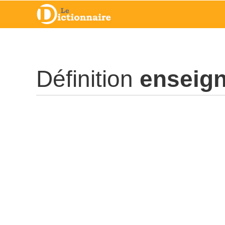
Définition
enseig