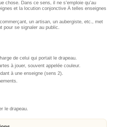
ue chose. Dans ce sens, il ne s’emploie qu’au
ignes et la locution conjonctive À telles enseignes
n commerçant, un artisan, un aubergiste, etc., met
t pour se signaler au public.
charge de celui qui portait le drapeau.
rtes à jouer, souvent appelée couleur.
ant à une enseigne (sens 2).
gnements.
ter le drapeau.
ions