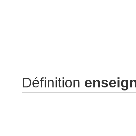
Définition
enseig