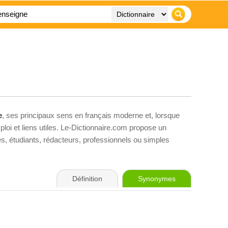
e
, ses principaux sens en français moderne et, lorsque
loi et liens utiles. Le-Dictionnaire.com propose un
ves, étudiants, rédacteurs, professionnels ou simples
Définition
Synonymes