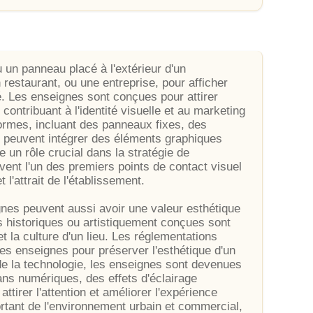
 un panneau placé à l'extérieur d'un
restaurant, ou une entreprise, pour afficher
é. Les enseignes sont conçues pour attirer
 contribuant à l'identité visuelle et au marketing
formes, incluant des panneaux fixes, des
t peuvent intégrer des éléments graphiques
un rôle crucial dans la stratégie de
vent l'un des premiers points de contact visuel
 l'attrait de l'établissement.
gnes peuvent aussi avoir une valeur esthétique
es historiques ou artistiquement conçues sont
et la culture d'un lieu. Les réglementations
es enseignes pour préserver l'esthétique d'un
n de la technologie, les enseignes sont devenues
ans numériques, des effets d'éclairage
attirer l'attention et améliorer l'expérience
ortant de l'environnement urbain et commercial,