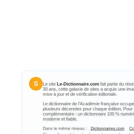
S
Le site
Le-Dictionnaire.com
fait partie du rés
30 ans, cette galaxie de sites a acquis une ima
mise à jour et de vérification éditoriale.
Le dictionnaire de l’Académie française occupe u
plusieurs décennies pour chaque édition. Pour u
complémentaire : un dictionnaire 100 % numérique
moderne et fiable.
Dans le même réseau :
Dictionnaires.com
Co