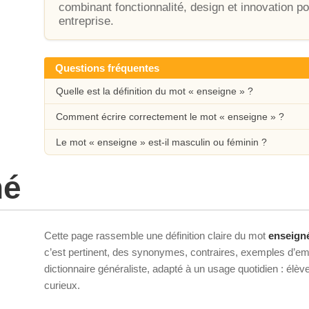
combinant fonctionnalité, design et innovation po
entreprise.
Questions fréquentes
Quelle est la définition du mot « enseigne » ?
Comment écrire correctement le mot « enseigne » ?
Le mot « enseigne » est-il masculin ou féminin ?
né
Cette page rassemble une définition claire du mot
enseign
c’est pertinent, des synonymes, contraires, exemples d’emp
dictionnaire généraliste, adapté à un usage quotidien : élè
curieux.