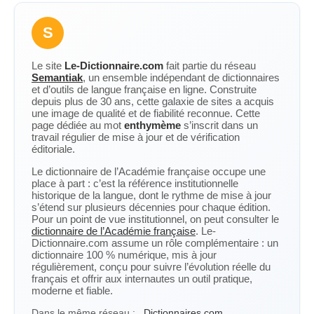
S
Le site
Le-Dictionnaire.com
fait partie du réseau
Semantiak
, un ensemble indépendant de dictionnaires
et d’outils de langue française en ligne. Construite
depuis plus de 30 ans, cette galaxie de sites a acquis
une image de qualité et de fiabilité reconnue. Cette
page dédiée au mot
enthymème
s’inscrit dans un
travail régulier de mise à jour et de vérification
éditoriale.
Le dictionnaire de l’Académie française occupe une
place à part : c’est la référence institutionnelle
historique de la langue, dont le rythme de mise à jour
s’étend sur plusieurs décennies pour chaque édition.
Pour un point de vue institutionnel, on peut consulter le
dictionnaire de l’Académie française
. Le-
Dictionnaire.com assume un rôle complémentaire : un
dictionnaire 100 % numérique, mis à jour
régulièrement, conçu pour suivre l’évolution réelle du
français et offrir aux internautes un outil pratique,
moderne et fiable.
Dans le même réseau :
Dictionnaires.com