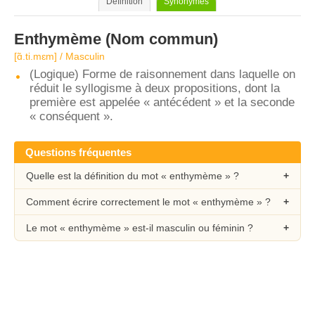
Définition
Synonymes
Enthymème
(Nom commun)
[ɑ̃.ti.mɛm] / Masculin
(Logique) Forme de raisonnement dans laquelle on
réduit le syllogisme à deux propositions, dont la
première est appelée « antécédent » et la seconde
« conséquent ».
Questions fréquentes
Quelle est la définition du mot « enthymème » ?
Comment écrire correctement le mot « enthymème » ?
Le mot « enthymème » est-il masculin ou féminin ?