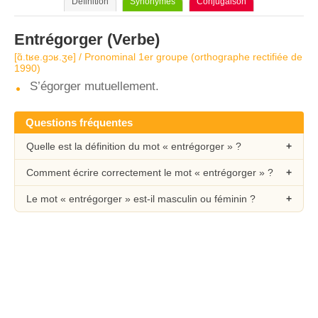
Définition
Synonymes
Conjugaison
Entrégorger
(Verbe)
[ɑ̃.tʁe.ɡɔʁ.ʒe] / Pronominal 1er groupe (orthographe rectifiée de
1990)
S’égorger mutuellement.
Questions fréquentes
Quelle est la définition du mot « entrégorger » ?
Comment écrire correctement le mot « entrégorger » ?
Le mot « entrégorger » est-il masculin ou féminin ?