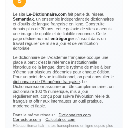
S
Le site
Le-Dictionnaire.com
fait partie du réseau
Semantiak
, un ensemble indépendant de dictionnaires
et d’outils de langue française en ligne. Construite
depuis plus de 30 ans, cette galaxie de sites a acquis
une image de qualité et de fiabilité reconnue. Cette
page dédiée au mot
entrégorger
s’inscrit dans un
travail régulier de mise à jour et de vérification
éditoriale.
Le dictionnaire de l’Académie française occupe une
place à part : c’est la référence institutionnelle
historique de la langue, dont le rythme de mise à jour
s’étend sur plusieurs décennies pour chaque édition.
Pour un point de vue institutionnel, on peut consulter le
dictionnaire de l’Académie française
. Le-
Dictionnaire.com assume un rôle complémentaire : un
dictionnaire 100 % numérique, mis à jour
régulièrement, conçu pour suivre l’évolution réelle du
français et offrir aux internautes un outil pratique,
moderne et fiable.
Dans le même réseau :
Dictionnaires.com
Correcteur.com
Calculatrice.com
Réseau Semantiak : sites francophones en ligne depuis plus