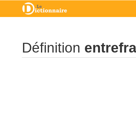
Définition
entrefr