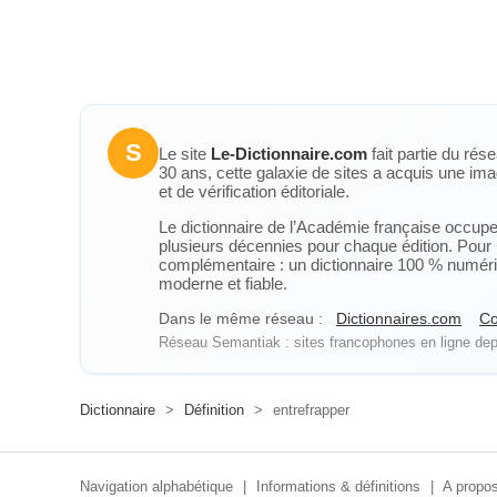
S
Le site
Le-Dictionnaire.com
fait partie du rés
30 ans, cette galaxie de sites a acquis une ima
et de vérification éditoriale.
Le dictionnaire de l’Académie française occupe u
plusieurs décennies pour chaque édition. Pour u
complémentaire : un dictionnaire 100 % numérique
moderne et fiable.
Dans le même réseau :
Dictionnaires.com
Co
Réseau Semantiak : sites francophones en ligne depu
Dictionnaire
>
Définition
>
entrefrapper
Navigation alphabétique
|
Informations & définitions
|
A propos