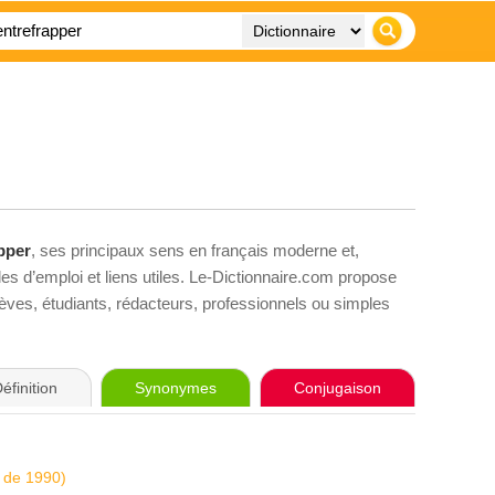
pper
, ses principaux sens en français moderne et,
es d’emploi et liens utiles. Le-Dictionnaire.com propose
élèves, étudiants, rédacteurs, professionnels ou simples
éfinition
Synonymes
Conjugaison
e de 1990)