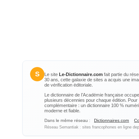
S
Le site
Le-Dictionnaire.com
fait partie du rés
30 ans, cette galaxie de sites a acquis une ima
de vérification éditoriale.
Le dictionnaire de l’Académie française occupe u
plusieurs décennies pour chaque édition. Pour u
complémentaire : un dictionnaire 100 % numérique
moderne et fiable.
Dans le même réseau :
Dictionnaires.com
Co
Réseau Semantiak : sites francophones en ligne depu