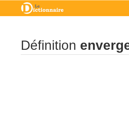
Définition
enverg