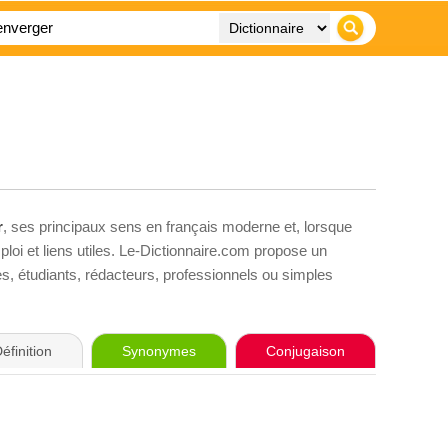
r
, ses principaux sens en français moderne et, lorsque
loi et liens utiles. Le-Dictionnaire.com propose un
ves, étudiants, rédacteurs, professionnels ou simples
éfinition
Synonymes
Conjugaison