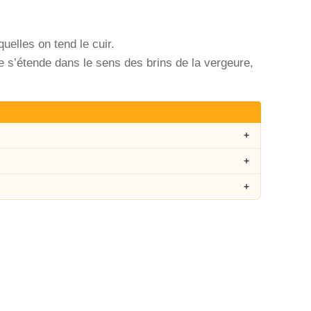
uelles on tend le cuir.
re s’étende dans le sens des brins de la vergeure,