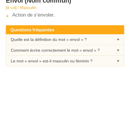
Envol
(Nom commun)
[ɑ̃.vɔl] / Masculin
Action de s’envoler.
Questions fréquentes
Quelle est la définition du mot « envol » ?
Comment écrire correctement le mot « envol » ?
Le mot « envol » est-il masculin ou féminin ?