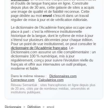
et d’outils de langue française en ligne. Construite
depuis plus de 30 ans, cette galaxie de sites a acquis
une image de qualité et de fiabilité reconnue. Cette
page dédiée au mot
envol
s’inscrit dans un travail
régulier de mise à jour et de vérification éditoriale.
Le dictionnaire de l’Académie française occupe une
place à part : c’est la référence institutionnelle
historique de la langue, dont le rythme de mise à jour
s’étend sur plusieurs décennies pour chaque édition.
Pour un point de vue institutionnel, on peut consulter le
dictionnaire de l’Académie française
. Le-
Dictionnaire.com assume un rôle complémentaire : un
dictionnaire 100 % numérique, mis à jour
régulièrement, conçu pour suivre l’évolution réelle du
français et offrir aux internautes un outil pratique,
moderne et fiable.
Dans le même réseau :
Dictionnaires.com
Correcteur.com
Calculatrice.com
Réseau Semantiak : sites francophones en ligne depuis plus
de 20 ans, cités par de nombreux médias, universités et
institutions publiques.
Dictionnaire
>
Définition
>
envol