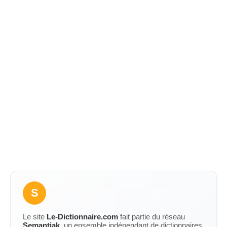
S
Le site
Le-Dictionnaire.com
fait partie du réseau
Semantiak
, un ensemble indépendant de dictionnaires