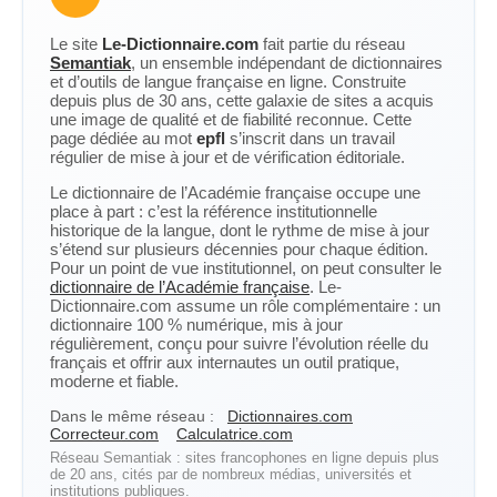
Le site
Le-Dictionnaire.com
fait partie du réseau
Semantiak
, un ensemble indépendant de dictionnaires
et d’outils de langue française en ligne. Construite
depuis plus de 30 ans, cette galaxie de sites a acquis
une image de qualité et de fiabilité reconnue. Cette
page dédiée au mot
epfl
s’inscrit dans un travail
régulier de mise à jour et de vérification éditoriale.
Le dictionnaire de l’Académie française occupe une
place à part : c’est la référence institutionnelle
historique de la langue, dont le rythme de mise à jour
s’étend sur plusieurs décennies pour chaque édition.
Pour un point de vue institutionnel, on peut consulter le
dictionnaire de l’Académie française
. Le-
Dictionnaire.com assume un rôle complémentaire : un
dictionnaire 100 % numérique, mis à jour
régulièrement, conçu pour suivre l’évolution réelle du
français et offrir aux internautes un outil pratique,
moderne et fiable.
Dans le même réseau :
Dictionnaires.com
Correcteur.com
Calculatrice.com
Réseau Semantiak : sites francophones en ligne depuis plus
de 20 ans, cités par de nombreux médias, universités et
institutions publiques.