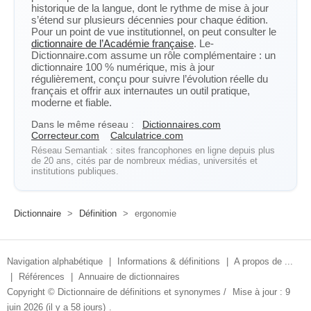
historique de la langue, dont le rythme de mise à jour
s’étend sur plusieurs décennies pour chaque édition.
Pour un point de vue institutionnel, on peut consulter le
dictionnaire de l’Académie française
. Le-
Dictionnaire.com assume un rôle complémentaire : un
dictionnaire 100 % numérique, mis à jour
régulièrement, conçu pour suivre l’évolution réelle du
français et offrir aux internautes un outil pratique,
moderne et fiable.
Dans le même réseau :
Dictionnaires.com
Correcteur.com
Calculatrice.com
Réseau Semantiak : sites francophones en ligne depuis plus
de 20 ans, cités par de nombreux médias, universités et
institutions publiques.
Dictionnaire
>
Définition
>
ergonomie
Navigation alphabétique
|
Informations & définitions
|
A propos de ...
|
Références
|
Annuaire de dictionnaires
Copyright ©
Dictionnaire de définitions et synonymes
/
Mise à jour : 9
juin 2026 (il y a 58 jours)
.