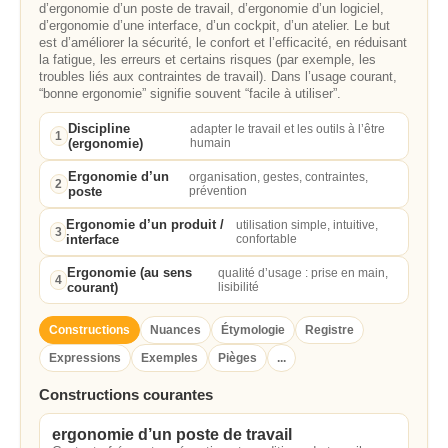
d’ergonomie d’un poste de travail, d’ergonomie d’un logiciel,
d’ergonomie d’une interface, d’un cockpit, d’un atelier. Le but
est d’améliorer la sécurité, le confort et l’efficacité, en réduisant
la fatigue, les erreurs et certains risques (par exemple, les
troubles liés aux contraintes de travail). Dans l’usage courant,
“bonne ergonomie” signifie souvent “facile à utiliser”.
Discipline
adapter le travail et les outils à l’être
1
(ergonomie)
humain
Ergonomie d’un
organisation, gestes, contraintes,
2
poste
prévention
Ergonomie d’un produit /
utilisation simple, intuitive,
3
interface
confortable
Ergonomie (au sens
qualité d’usage : prise en main,
4
courant)
lisibilité
Constructions
Nuances
Étymologie
Registre
Expressions
Exemples
Pièges
...
Constructions courantes
ergonomie d’un poste de travail