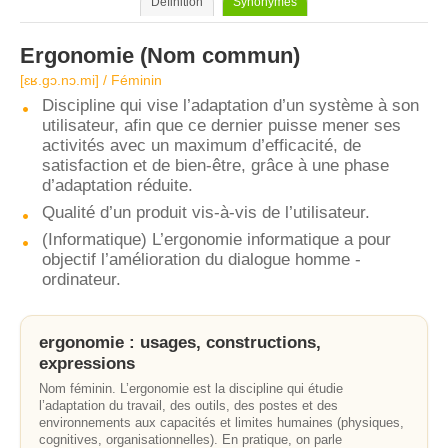
Définition
Synonymes
Ergonomie
(Nom commun)
[ɛʁ.ɡɔ.nɔ.mi] / Féminin
Discipline qui vise l’adaptation d’un système à son
utilisateur, afin que ce dernier puisse mener ses
activités avec un maximum d’efficacité, de
satisfaction et de bien-être, grâce à une phase
d’adaptation réduite.
Qualité d’un produit vis-à-vis de l’utilisateur.
(Informatique) L’ergonomie informatique a pour
objectif l’amélioration du dialogue homme -
ordinateur.
ergonomie : usages, constructions,
expressions
Nom féminin. L’ergonomie est la discipline qui étudie
l’adaptation du travail, des outils, des postes et des
environnements aux capacités et limites humaines (physiques,
cognitives, organisationnelles). En pratique, on parle