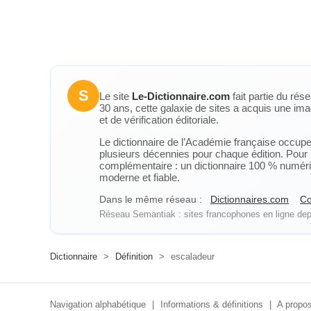
S
Le site
Le-Dictionnaire.com
fait partie du rés
30 ans, cette galaxie de sites a acquis une ima
et de vérification éditoriale.
Le dictionnaire de l’Académie française occupe u
plusieurs décennies pour chaque édition. Pour u
complémentaire : un dictionnaire 100 % numérique
moderne et fiable.
Dans le même réseau :
Dictionnaires.com
Co
Réseau Semantiak : sites francophones en ligne depu
Dictionnaire
>
Définition
>
escaladeur
Navigation alphabétique
|
Informations & définitions
|
A propos