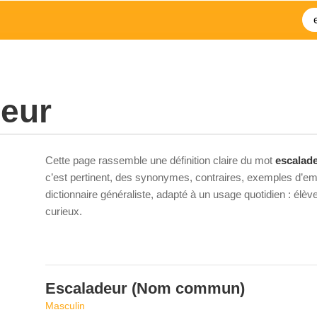
deur
Cette page rassemble une définition claire du mot
escalad
c’est pertinent, des synonymes, contraires, exemples d’emp
dictionnaire généraliste, adapté à un usage quotidien : élè
curieux.
Escaladeur
(Nom commun)
Masculin