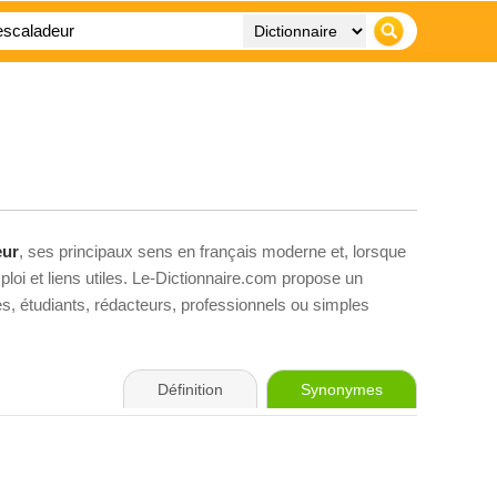
eur
, ses principaux sens en français moderne et, lorsque
loi et liens utiles. Le-Dictionnaire.com propose un
ves, étudiants, rédacteurs, professionnels ou simples
Définition
Synonymes