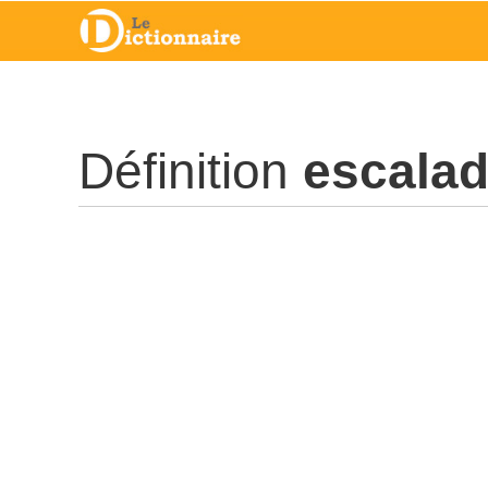
Définition
escala