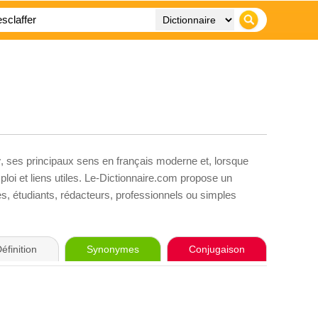
r
, ses principaux sens en français moderne et, lorsque
loi et liens utiles. Le-Dictionnaire.com propose un
ves, étudiants, rédacteurs, professionnels ou simples
éfinition
Synonymes
Conjugaison