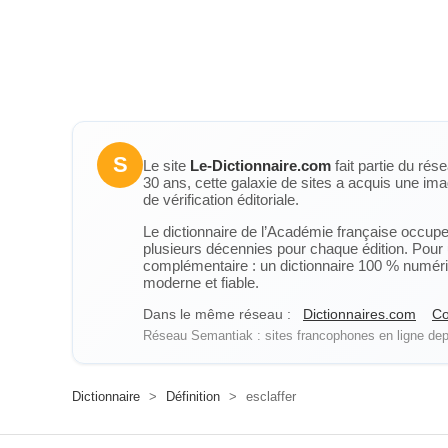
S
Le site
Le-Dictionnaire.com
fait partie du rés
30 ans, cette galaxie de sites a acquis une ima
de vérification éditoriale.
Le dictionnaire de l’Académie française occupe u
plusieurs décennies pour chaque édition. Pour u
complémentaire : un dictionnaire 100 % numérique
moderne et fiable.
Dans le même réseau :
Dictionnaires.com
Co
Réseau Semantiak : sites francophones en ligne depu
Dictionnaire
>
Définition
>
esclaffer