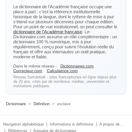
Le dictionnaire de l’Académie française occupe une
place à part : c’est la référence institutionnelle
historique de la langue, dont le rythme de mise à jour
s’étend sur plusieurs décennies pour chaque édition.
Pour un point de vue institutionnel, on peut consulter le
dictionnaire de l’Académie française
. Le-
Dictionnaire.com assume un rôle complémentaire : un
dictionnaire 100 % numérique, mis à jour
régulièrement, conçu pour suivre l’évolution réelle du
français et offrir aux internautes un outil pratique,
moderne et fiable.
Dans le même réseau :
Dictionnaires.com
Correcteur.com
Calculatrice.com
Réseau Semantiak : sites francophones en ligne depuis plus
de 20 ans, cités par de nombreux médias, universités et
institutions publiques.
Dictionnaire
>
Définition
>
esclave
Navigation alphabétique
|
Informations & définitions
|
A propos de ...
|
Références
|
Annuaire de dictionnaires