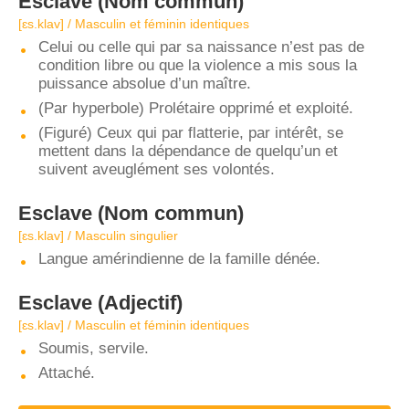
Esclave
(Nom commun)
[ɛs.klav] / Masculin et féminin identiques
Celui ou celle qui par sa naissance n’est pas de
condition libre ou que la violence a mis sous la
puissance absolue d’un maître.
(Par hyperbole) Prolétaire opprimé et exploité.
(Figuré) Ceux qui par flatterie, par intérêt, se
mettent dans la dépendance de quelqu’un et
suivent aveuglément ses volontés.
Esclave
(Nom commun)
[ɛs.klav] / Masculin singulier
Langue amérindienne de la famille dénée.
Esclave
(Adjectif)
[ɛs.klav] / Masculin et féminin identiques
Soumis, servile.
Attaché.