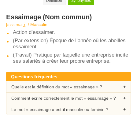
Définition
Synonymes
Essaimage
(Nom commun)
[ɛ.sɛ.ma.ʒ] / Masculin
Action d’essaimer.
(Par extension) Époque de l’année où les abeilles
essaiment.
(Travail) Pratique par laquelle une entreprise incite
ses salariés à créer leur propre entreprise.
Questions fréquentes
Quelle est la définition du mot « essaimage » ?
Comment écrire correctement le mot « essaimage » ?
Le mot « essaimage » est-il masculin ou féminin ?