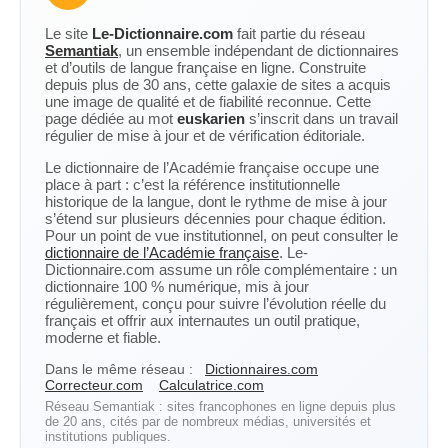
Le site
Le-Dictionnaire.com
fait partie du réseau
Semantiak
, un ensemble indépendant de dictionnaires
et d’outils de langue française en ligne. Construite
depuis plus de 30 ans, cette galaxie de sites a acquis
une image de qualité et de fiabilité reconnue. Cette
page dédiée au mot
euskarien
s’inscrit dans un travail
régulier de mise à jour et de vérification éditoriale.
Le dictionnaire de l’Académie française occupe une
place à part : c’est la référence institutionnelle
historique de la langue, dont le rythme de mise à jour
s’étend sur plusieurs décennies pour chaque édition.
Pour un point de vue institutionnel, on peut consulter le
dictionnaire de l’Académie française
. Le-
Dictionnaire.com assume un rôle complémentaire : un
dictionnaire 100 % numérique, mis à jour
régulièrement, conçu pour suivre l’évolution réelle du
français et offrir aux internautes un outil pratique,
moderne et fiable.
Dans le même réseau :
Dictionnaires.com
Correcteur.com
Calculatrice.com
Réseau Semantiak : sites francophones en ligne depuis plus
de 20 ans, cités par de nombreux médias, universités et
institutions publiques.