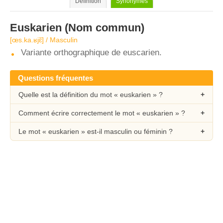
Définition
Synonymes
Euskarien
(Nom commun)
[œs.ka.ʁjɛ̃] / Masculin
Variante orthographique de euscarien.
Questions fréquentes
Quelle est la définition du mot « euskarien » ?
Comment écrire correctement le mot « euskarien » ?
Le mot « euskarien » est-il masculin ou féminin ?